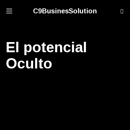
C9BusinesSolution
El potencial
Oculto