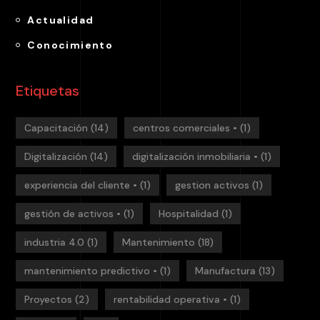
Actualidad
Conocimiento
Etiquetas
Capacitación
(14)
centros comerciales •
(1)
Digitalización
(14)
digitalización inmobiliaria •
(1)
experiencia del cliente •
(1)
gestion activos
(1)
gestión de activos •
(1)
Hospitalidad
(1)
industria 4.0
(1)
Mantenimiento
(18)
mantenimiento predictivo •
(1)
Manufactura
(13)
Proyectos
(2)
rentabilidad operativa •
(1)